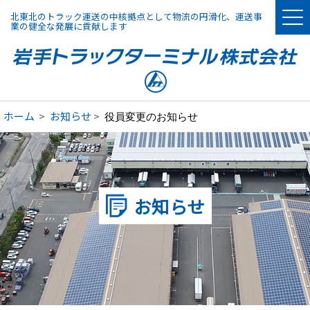
北東北のトラック運送の中核拠点として物流の円滑化、運送事
業の健全な発展に貢献します
ホーム
お知らせ
役員変更のお知らせ
お知らせ